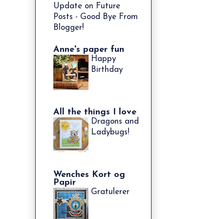
Update on Future
Posts - Good Bye From
Blogger!
Anne's paper fun
Happy
Birthday
All the things I love
Dragons and
Ladybugs!
Wenches Kort og
Papir
Gratulerer