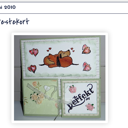
ni 2010
estekort