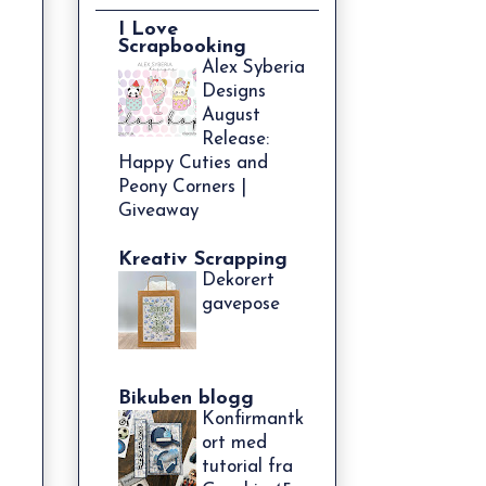
I Love
Scrapbooking
Alex Syberia
Designs
August
Release:
Happy Cuties and
Peony Corners |
Giveaway
Kreativ Scrapping
Dekorert
gavepose
Bikuben blogg
Konfirmantk
ort med
tutorial fra