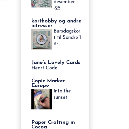
desember
-25
korthobby og andre
intresser
Bursdagskor
t til Sondre 1
år
Jane's Lovely Cards
Heart Code
Copic Marker
Europe
Into the
sunset
Paper Crafting in
Cocoa