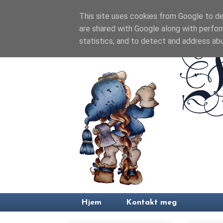
This site uses cookies from Google to del
are shared with Google along with perfor
statistics, and to detect and address ab
Hjem
Kontakt meg