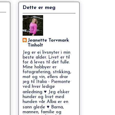
Dette er meg
Jeanette Torvmark
Tinholt
Jeg er ei livsnyter i min
beste alder. Livet er til
for å leves til det fulle.
Mine hobbyer er
fotografering, strikking,
mat og vin, ellers drar
jeg til Italia - Piemonte
ved hver ledige
anledning ♥ Jeg elsker
hunder og livet med
hunden vår Alba er en
sann glede ♥ Barna,
mannen, familie og