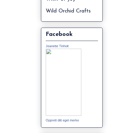
Wild Orchid Crafts
Facebook
Jeanette Tinholt
Opprett ditt eget merke