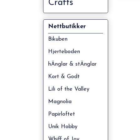
Crafts
Nettbutikker
Bikuben
Hjerteboden
hÄnglar & stÄnglar
Kort & Godt
Lili of the Valley
Magnolia
Papirloftet
Unik Hobby
Whiff of Joy