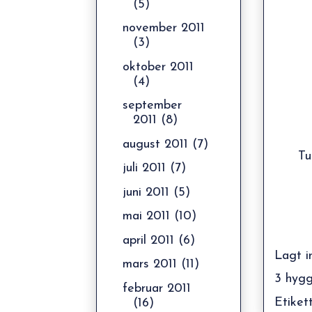
(5)
november 2011
(3)
oktober 2011
(4)
september
2011
(8)
august 2011
(7)
Tu
juli 2011
(7)
juni 2011
(5)
mai 2011
(10)
april 2011
(6)
Lagt i
mars 2011
(11)
3 hygg
februar 2011
Etiket
(16)