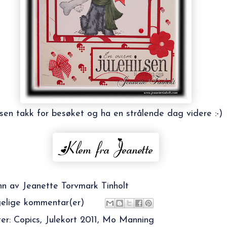
sen takk for besøket og ha en strålende dag videre :-)
nn av
Jeanette Torvmark Tinholt
elige kommentar(er)
ter:
Copics
,
Julekort 2011
,
Mo Manning