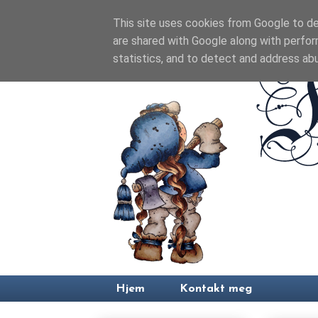
This site uses cookies from Google to del
are shared with Google along with perfor
statistics, and to detect and address ab
Hjem
Kontakt meg