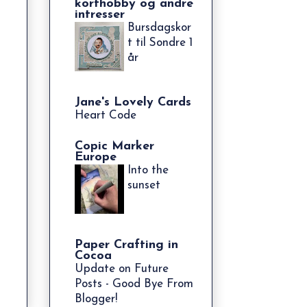
korthobby og andre
intresser
Bursdagskor
t til Sondre 1
år
Jane's Lovely Cards
Heart Code
Copic Marker
Europe
Into the
sunset
Paper Crafting in
Cocoa
Update on Future
Posts - Good Bye From
Blogger!