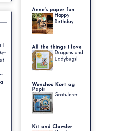
Anne's paper fun
Happy
Birthday
il
All the things I love
Det
Dragons and
Ladybugs!
et
et
ra
Wenches Kort og
Papir
Gratulerer
Kit and Clowder