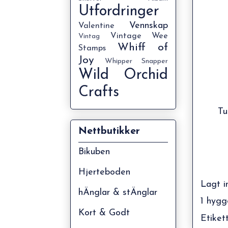
Utfordringer
Vennskap
Valentine
Vintage
Wee
Vintag
Whiff of
Stamps
Joy
Whipper Snapper
Wild Orchid
Crafts
Tu
Nettbutikker
Bikuben
Hjerteboden
Lagt i
hÄnglar & stÄnglar
1 hygg
Kort & Godt
Etiket