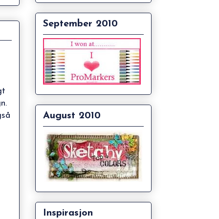
September 2010
g
gt
n.
gså
August 2010
Inspirasjon