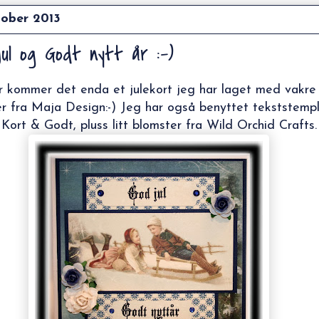
tober 2013
jul og Godt nytt år :-)
 kommer det enda et julekort jeg har laget med vakre
er fra Maja Design:-) Jeg har også benyttet tekststemp
 Kort & Godt, pluss litt blomster fra Wild Orchid Crafts.