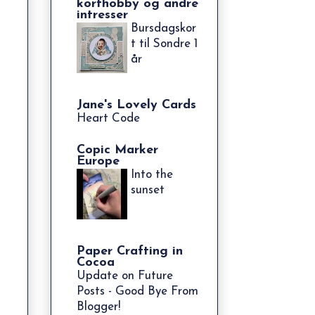
korthobby og andre
intresser
Bursdagskor
t til Sondre 1
år
Jane's Lovely Cards
Heart Code
Copic Marker
Europe
Into the
sunset
Paper Crafting in
Cocoa
Update on Future
Posts - Good Bye From
Blogger!