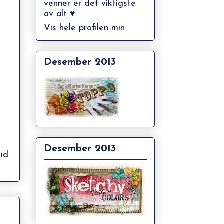
venner er det viktigste
av alt ♥
Vis hele profilen min
Desember 2013
Desember 2013
id