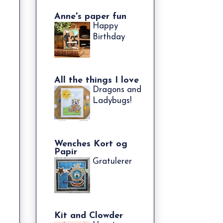
Anne's paper fun
Happy
Birthday
All the things I love
Dragons and
Ladybugs!
Wenches Kort og
Papir
Gratulerer
Kit and Clowder