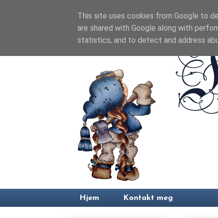
This site uses cookies from Google to del
are shared with Google along with perfor
statistics, and to detect and address ab
Hjem
Kontakt meg