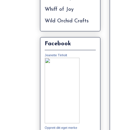
Whiff of Joy
Wild Orchid Crafts
Facebook
Jeanette Tinholt
Opprett ditt eget merke