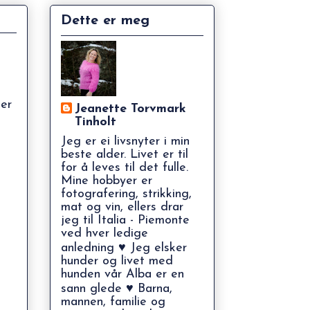
Dette er meg
ler
Jeanette Torvmark
Tinholt
Jeg er ei livsnyter i min
beste alder. Livet er til
for å leves til det fulle.
Mine hobbyer er
fotografering, strikking,
mat og vin, ellers drar
jeg til Italia - Piemonte
ved hver ledige
anledning ♥ Jeg elsker
hunder og livet med
hunden vår Alba er en
sann glede ♥ Barna,
mannen, familie og