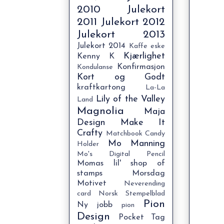
2010
Julekort
2011
Julekort 2012
Julekort 2013
Julekort 2014
Kaffe eske
Kjærlighet
Kenny K
Konfirmasjon
Kondulanse
Kort og Godt
kraftkartong
La-La
Lily of the Valley
Land
Magnolia
Maja
Design
Make It
Crafty
Matchbook Candy
Mo Manning
Holder
Mo's Digital Pencil
Momas lil' shop of
stamps
Morsdag
Motivet
Neverending
card
Norsk Stempelblad
Pion
Ny jobb
pion
Design
Pocket Tag