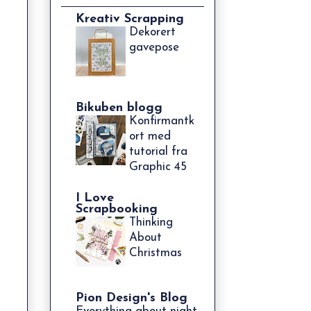
Kreativ Scrapping
Dekorert
gavepose
Bikuben blogg
Konfirmantk
ort med
tutorial fra
Graphic 45
I Love
Scrapbooking
Thinking
About
Christmas
Pion Design's Blog