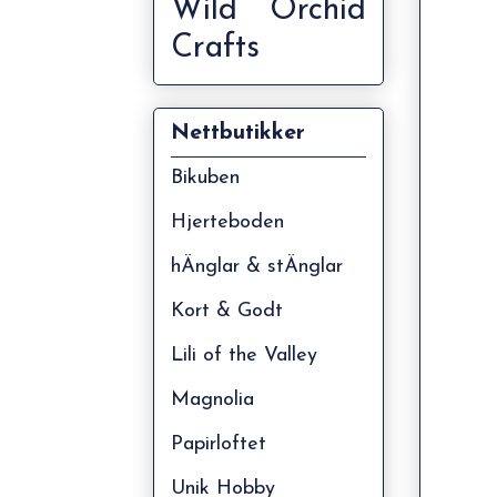
Wild Orchid
Crafts
Nettbutikker
Bikuben
Hjerteboden
hÄnglar & stÄnglar
Kort & Godt
Lili of the Valley
Magnolia
Papirloftet
Unik Hobby