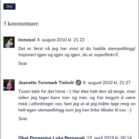
Del
3 kommentarer:
Irenesol
8. august 2010 kl. 21:22
Det er først nå jeg har visst at du hadde stempelblogg!
Imponert igjen og igjen og igjen, du er superflink<3
Svar
Jeanette Torvmark Tinholt
8. august 2010 kl. 21:27
Tusen takk for det Irene :-) Har ikke hatt den så lenge, men
siden jeg lager bare mer og mer, og har begynt å være
med i utfordringer osv, fant jeg ut at jeg måtte lage meg en
helt egen stempelblogg som jeg kan linke tilbake til osv :-)
Svar
Obat Pengering Luka Bernanah
19. april 2019 kl. 06:14