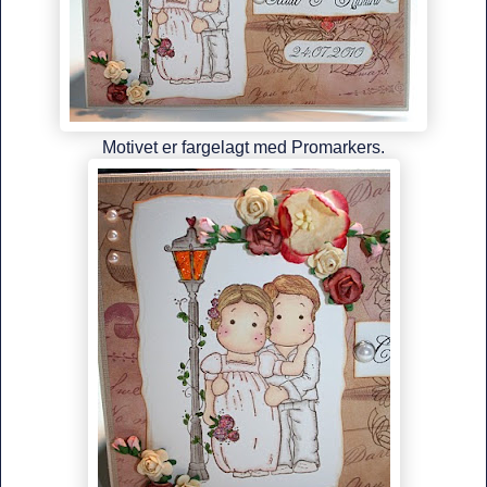
Motivet er fargelagt med Promarkers.