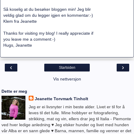
Så koselig at du besøker bloggen min! Jeg blir
veldig glad om du legger igjen en kommentar:-)
Klem fra Jeanette
Thanks for visiting my blog! I really appreciate if
you leave me a comment:-)
Hugs, Jeanette
‹
›
Startsiden
Vis nettversjon
Dette er meg
Jeanette Torvmark Tinholt
Jeg er ei livsnyter i min beste alder. Livet er til for å
leves til det fulle. Mine hobbyer er fotografering,
strikking, mat og vin, ellers drar jeg til Italia - Piemonte
ved hver ledige anledning ♥ Jeg elsker hunder og livet med hunden
vår Alba er en sann glede ♥ Barna, mannen, familie og venner er det