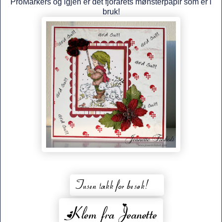
ProMarkers og igjen er det fjorårets mønsterpapir som er i
bruk!