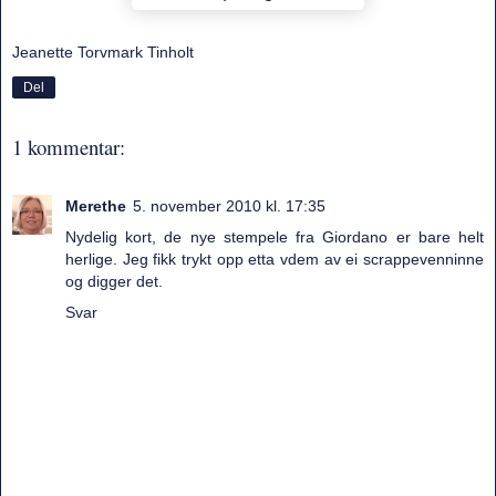
Jeanette Torvmark Tinholt
Del
1 kommentar:
Merethe
5. november 2010 kl. 17:35
Nydelig kort, de nye stempele fra Giordano er bare helt
herlige. Jeg fikk trykt opp etta vdem av ei scrappevenninne
og digger det.
Svar