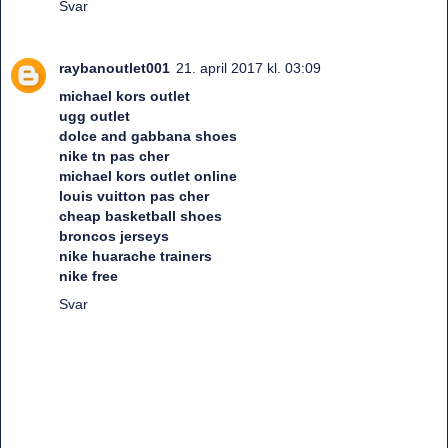
Svar
raybanoutlet001
21. april 2017 kl. 03:09
michael kors outlet
ugg outlet
dolce and gabbana shoes
nike tn pas cher
michael kors outlet online
louis vuitton pas cher
cheap basketball shoes
broncos jerseys
nike huarache trainers
nike free
Svar