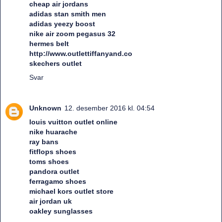
cheap air jordans
adidas stan smith men
adidas yeezy boost
nike air zoom pegasus 32
hermes belt
http://www.outlettiffanyand.co
skechers outlet
Svar
Unknown
12. desember 2016 kl. 04:54
louis vuitton outlet online
nike huarache
ray bans
fitflops shoes
toms shoes
pandora outlet
ferragamo shoes
michael kors outlet store
air jordan uk
oakley sunglasses