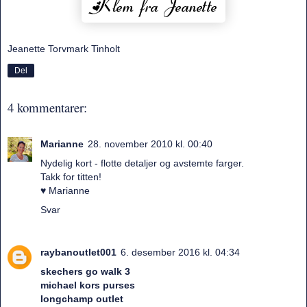
Jeanette Torvmark Tinholt
Del
4 kommentarer:
Marianne
28. november 2010 kl. 00:40
Nydelig kort - flotte detaljer og avstemte farger.
Takk for titten!
♥ Marianne
Svar
raybanoutlet001
6. desember 2016 kl. 04:34
skechers go walk 3
michael kors purses
longchamp outlet