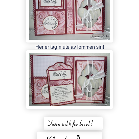
Her er tag`n ute av lommen sin!