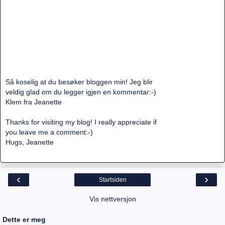
Så koselig at du besøker bloggen min! Jeg blir
veldig glad om du legger igjen en kommentar:-)
Klem fra Jeanette
Thanks for visiting my blog! I really appreciate if
you leave me a comment:-)
Hugs, Jeanette
‹
›
Startsiden
Vis nettversjon
Dette er meg