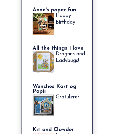
Anne's paper fun
Happy
Birthday
All the things I love
Dragons and
Ladybugs!
Wenches Kort og
Papir
Gratulerer
Kit and Clowder