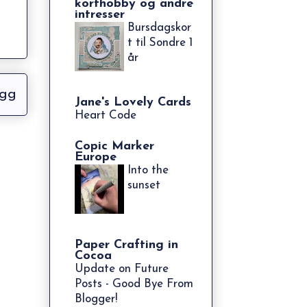
korthobby og andre
intresser
Bursdagskor
t til Sondre 1
år
egg
Jane's Lovely Cards
Heart Code
Copic Marker
Europe
Into the
sunset
Paper Crafting in
Cocoa
Update on Future
Posts - Good Bye From
Blogger!