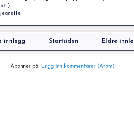
t:-)
Jeanette
 innlegg
Startsiden
Eldre innl
Abonner på:
Legg inn kommentarer (Atom)