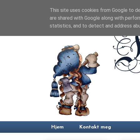
This site uses cookies from Google to del
are shared with Google along with perfor
statistics, and to detect and address ab
Hjem
Kontakt meg