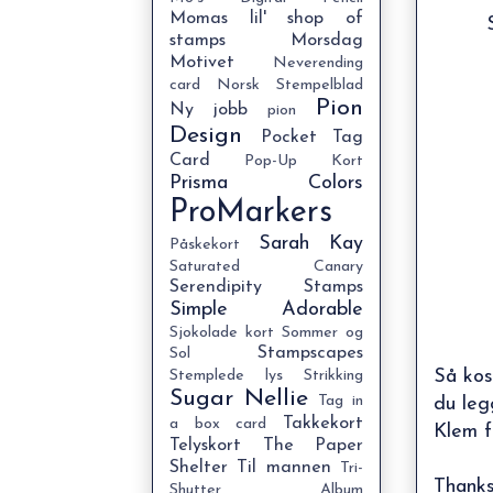
Momas lil' shop of
stamps
Morsdag
Motivet
Neverending
card
Norsk Stempelblad
Pion
Ny jobb
pion
Design
Pocket Tag
Card
Pop-Up Kort
Prisma Colors
ProMarkers
Sarah Kay
Påskekort
Saturated Canary
Serendipity Stamps
Simple Adorable
Sjokolade kort
Sommer og
Stampscapes
Sol
Så kos
Stemplede lys
Strikking
Sugar Nellie
Tag in
du leg
Takkekort
a box card
Klem f
Telyskort
The Paper
Shelter
Til mannen
Tri-
Thanks
Shutter Album