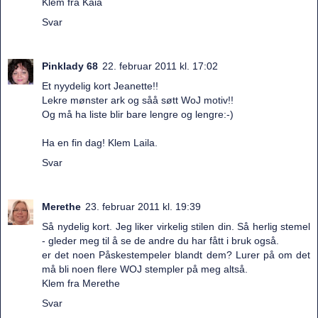
Klem fra Kaia
Svar
Pinklady 68
22. februar 2011 kl. 17:02
Et nyydelig kort Jeanette!!
Lekre mønster ark og såå søtt WoJ motiv!!
Og må ha liste blir bare lengre og lengre:-)
Ha en fin dag! Klem Laila.
Svar
Merethe
23. februar 2011 kl. 19:39
Så nydelig kort. Jeg liker virkelig stilen din. Så herlig stemel
- gleder meg til å se de andre du har fått i bruk også.
er det noen Påskestempeler blandt dem? Lurer på om det
må bli noen flere WOJ stempler på meg altså.
Klem fra Merethe
Svar