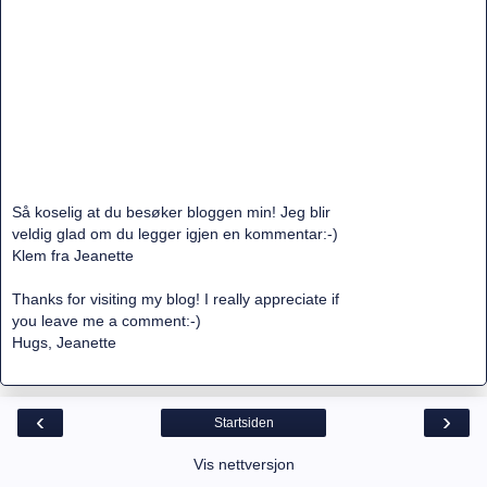
Så koselig at du besøker bloggen min! Jeg blir
veldig glad om du legger igjen en kommentar:-)
Klem fra Jeanette
Thanks for visiting my blog! I really appreciate if
you leave me a comment:-)
Hugs, Jeanette
‹
›
Startsiden
Vis nettversjon