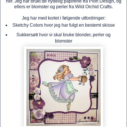
her. Jeg har brukt de nydelig papirene fra Pion Design, og
ellers er blomster og perler fra Wild Orchid Crafts.
Jeg har med kortet i følgende utfordringer:
Sketchy Colors
hvor jeg har fulgt en bestemt skisse
Sukkersøtt
hvor vi skal bruke blonder, perler og
blomster