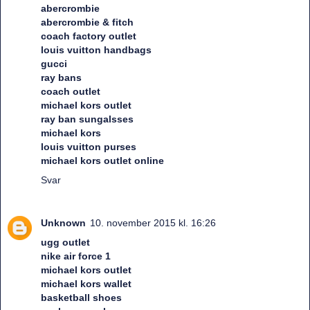
abercrombie
abercrombie & fitch
coach factory outlet
louis vuitton handbags
gucci
ray bans
coach outlet
michael kors outlet
ray ban sungalsses
michael kors
louis vuitton purses
michael kors outlet online
Svar
Unknown
10. november 2015 kl. 16:26
ugg outlet
nike air force 1
michael kors outlet
michael kors wallet
basketball shoes