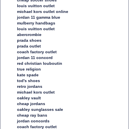
louis vuitton outlet
michael kors outlet online
jordan 11 gamma blue
mulberry handbags
louis vuitton outlet
abercrombie
prada shoes
prada outlet
coach factory outlet
jordan 11 concord
red christian louboutin
true religion
kate spade
tod's shoes
retro jordans
michael kors outlet
oakley vault
cheap jordans
oakley sunglasses sale
cheap ray bans
jordan concords
coach factory outlet