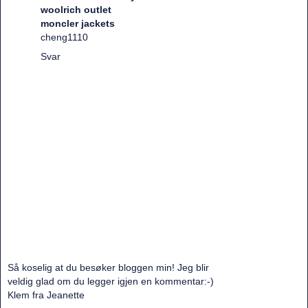
woolrich outlet
moncler jackets
cheng1110
Svar
Så koselig at du besøker bloggen min! Jeg blir
veldig glad om du legger igjen en kommentar:-)
Klem fra Jeanette