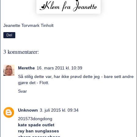
Jeanette Torvmark Tinholt
Del
3 kommentarer:
Merethe
16. mars 2011 kl. 10:39
Så stilig dette var, har ikke prøvd dette jeg - bare sett andre
gjøre det - Flott.
Svar
Unknown
3. juli 2015 kl. 09:34
201573dongdong
kate spade outlet
ray ban sunglasses
cheap soccer shoes