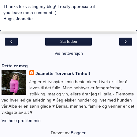
Thanks for visiting my blog! I really appreciate if
you leave me a comment:-)
Hugs, Jeanette
‹
›
Startsiden
Vis nettversjon
Dette er meg
Jeanette Torvmark Tinholt
Jeg er ei livsnyter i min beste alder. Livet er til for å
leves til det fulle. Mine hobbyer er fotografering,
strikking, mat og vin, ellers drar jeg til Italia - Piemonte
ved hver ledige anledning ♥ Jeg elsker hunder og livet med hunden
vår Alba er en sann glede ♥ Barna, mannen, familie og venner er det
viktigste av alt ♥
Vis hele profilen min
Drevet av
Blogger
.