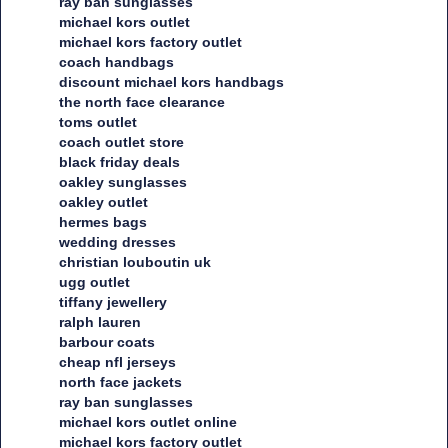
ray ban sunglasses
michael kors outlet
michael kors factory outlet
coach handbags
discount michael kors handbags
the north face clearance
toms outlet
coach outlet store
black friday deals
oakley sunglasses
oakley outlet
hermes bags
wedding dresses
christian louboutin uk
ugg outlet
tiffany jewellery
ralph lauren
barbour coats
cheap nfl jerseys
north face jackets
ray ban sunglasses
michael kors outlet online
michael kors factory outlet