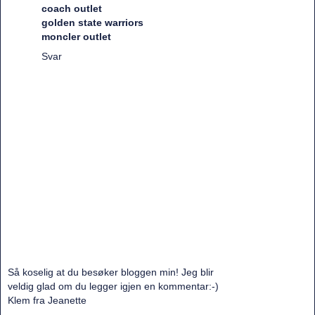
coach outlet
golden state warriors
moncler outlet
Svar
Så koselig at du besøker bloggen min! Jeg blir
veldig glad om du legger igjen en kommentar:-)
Klem fra Jeanette