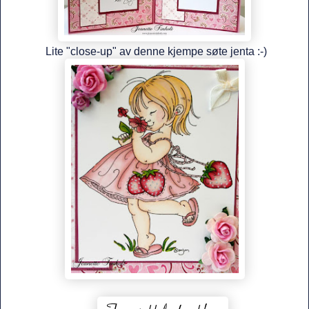
Lite "close-up" av denne kjempe søte jenta :-)