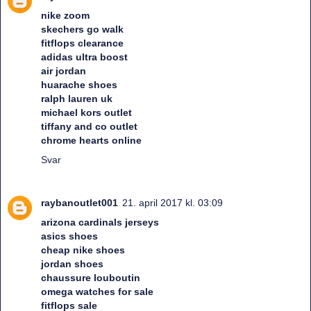
nike zoom
skechers go walk
fitflops clearance
adidas ultra boost
air jordan
huarache shoes
ralph lauren uk
michael kors outlet
tiffany and co outlet
chrome hearts online
Svar
raybanoutlet001
21. april 2017 kl. 03:09
arizona cardinals jerseys
asics shoes
cheap nike shoes
jordan shoes
chaussure louboutin
omega watches for sale
fitflops sale