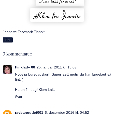
Jeanette Torvmark Tinholt
Del
3 kommentarer:
Pinklady 68
25. januar 2011 kl. 13:09
Nydelig bursdagskort! Super søtt motiv du har fargelagt så
fint:-)
Ha en fin dag! Klem Laila.
Svar
raybanoutlet001
6. desember 2016 kl. 04:52