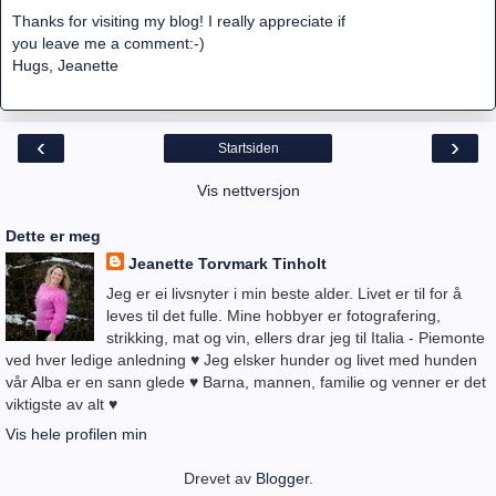
Thanks for visiting my blog! I really appreciate if
you leave me a comment:-)
Hugs, Jeanette
‹
›
Startsiden
Vis nettversjon
Dette er meg
Jeanette Torvmark Tinholt
Jeg er ei livsnyter i min beste alder. Livet er til for å
leves til det fulle. Mine hobbyer er fotografering,
strikking, mat og vin, ellers drar jeg til Italia - Piemonte
ved hver ledige anledning ♥ Jeg elsker hunder og livet med hunden
vår Alba er en sann glede ♥ Barna, mannen, familie og venner er det
viktigste av alt ♥
Vis hele profilen min
Drevet av
Blogger
.