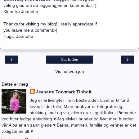
veldig glad om du legger igjen en kommentar:-)
Klem fra Jeanette
Thanks for visiting my blog! I really appreciate if
you leave me a comment:-)
Hugs, Jeanette
‹
›
Startsiden
Vis nettversjon
Dette er meg
Jeanette Torvmark Tinholt
Jeg er ei livsnyter i min beste alder. Livet er til for å
leves til det fulle. Mine hobbyer er fotografering,
strikking, mat og vin, ellers drar jeg til Italia - Piemonte
ved hver ledige anledning ♥ Jeg elsker hunder og livet med hunden
vår Alba er en sann glede ♥ Barna, mannen, familie og venner er det
viktigste av alt ♥