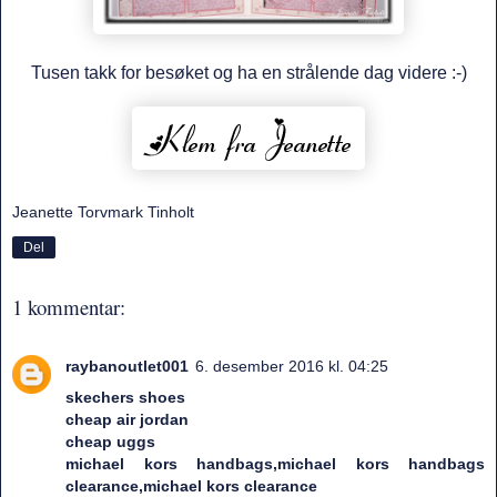
Tusen takk for besøket og ha en strålende dag videre :-)
Jeanette Torvmark Tinholt
Del
1 kommentar:
raybanoutlet001
6. desember 2016 kl. 04:25
skechers shoes
cheap air jordan
cheap uggs
michael kors handbags,michael kors handbags
clearance,michael kors clearance